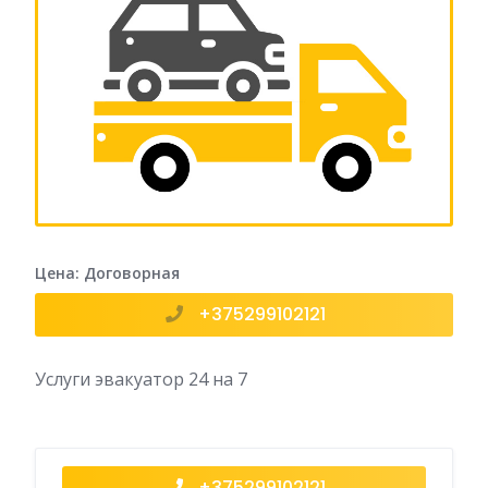
Цена: Договорная
+375299102121
Услуги эвакуатор 24 на 7
+375299102121